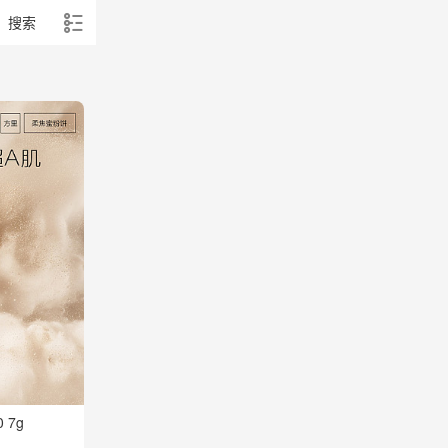
搜索
 7g