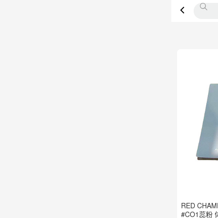
RED CH
#CO1蕊粉