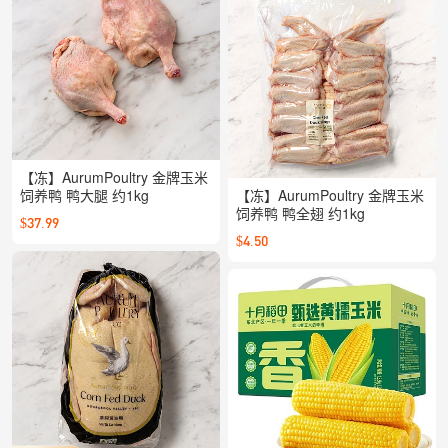
【冻】AurumPoultry 金牌玉米
饲养鸭 鸭大腿 约1kg
【冻】AurumPoultry 金牌玉米
饲养鸭 鸭全翅 约1kg
$37.99
$4.50