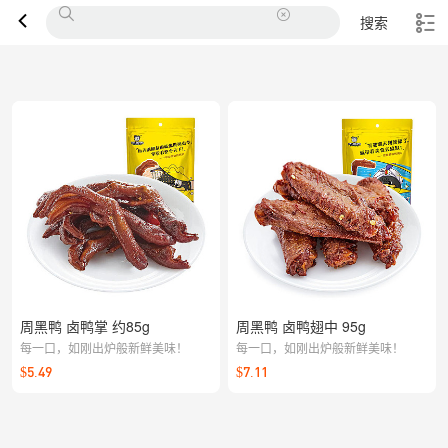
搜索
周黑鸭 卤鸭掌 约85g
周黑鸭 卤鸭翅中 95g
每一口，如刚出炉般新鲜美味！
每一口，如刚出炉般新鲜美味！
$5.49
$7.11