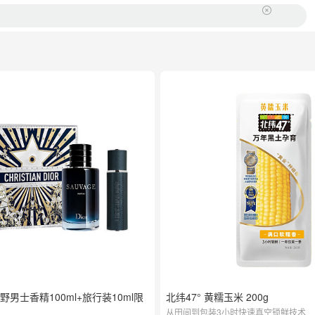
 旷野男士香精100ml+旅行装10ml限
北纬47° 黄糯玉米 200g
从田间到包装3小时快速真空锁鲜技术