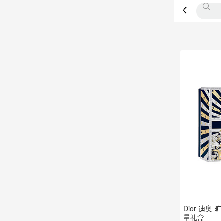
Dior 迪奥
量礼盒