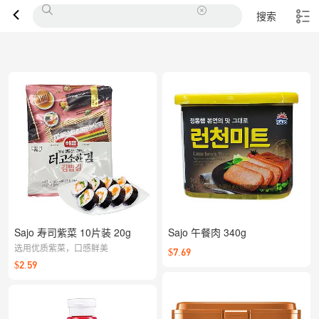
搜索
Sajo 寿司紫菜 10片装 20g
Sajo 午餐肉 340g
选用优质紫菜，口感鲜美
$7.69
$2.59