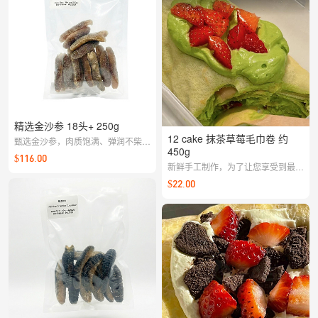
精选金沙参 18头+ 250g
12 cake 抹茶草莓毛巾卷 约
甄选金沙参，肉质饱满、弹润不柴，
450g
入锅后汤清味鲜；可清炖、红烧或搭
$116.00
配家常汤品，风味稳妥表现佳。
新鲜手工制作，为了让您享受到最佳
口感和风味，请在收到后尽快享用。
$22.00
【每周一至周五，16:00截单，周二
至周六配送】