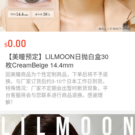
0.00
$
【美瞳预定】LILMOON日抛白盒30
枚CreamBeige 14.4mm
因美瞳商品为个性定制商品，下单后将不予退
换。与厂家订货后约3-10个日本工作日到货。
特殊情况：厂家不定期会出暂时断货现象，平
台客服将会与您联系进行商品退换。感谢理
解！