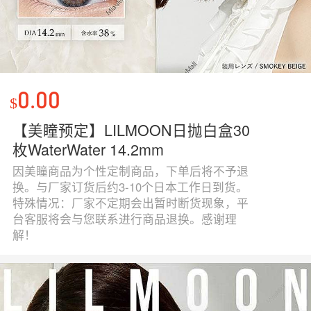
0.00
$
【美瞳预定】LILMOON日抛白盒30
枚WaterWater 14.2mm
因美瞳商品为个性定制商品，下单后将不予退
换。与厂家订货后约3-10个日本工作日到货。
特殊情况：厂家不定期会出暂时断货现象，平
台客服将会与您联系进行商品退换。感谢理
解！