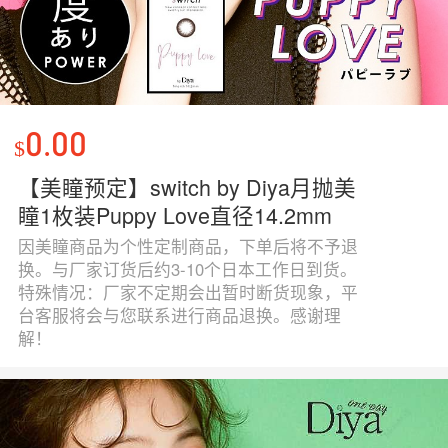
0.00
$
【美瞳预定】switch by Diya月抛美
瞳1枚装Puppy Love直径14.2mm
因美瞳商品为个性定制商品，下单后将不予退
换。与厂家订货后约3-10个日本工作日到货。
特殊情况：厂家不定期会出暂时断货现象，平
台客服将会与您联系进行商品退换。感谢理
解！