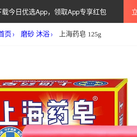
下载今日优选App，领取App专享红包
首页
磨砂 沐浴
上海药皂 125g