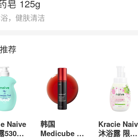
皂 125g
沐浴，健肤清洁
推荐
ie Naive
韩国
Kracie Nai
530ml
Medicube 去
沐浴露 限定