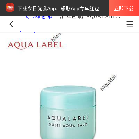
立即下载
下载今日优选App，领取App专享红包
首页
基础护肤
【日本直邮】AQUA LABEL水之印 氨基酸保湿面霜100g 2021年8月21日发售