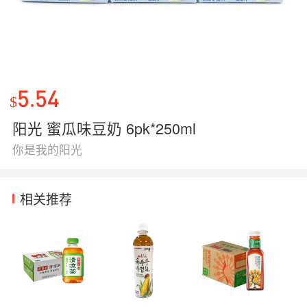
5.54
$
阳光 蜜瓜味豆奶 6pk*250ml
你是我的阳光
相关推荐