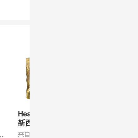
HealthKing
HealthKing
新西兰鳕鳘
新西兰鳕鳘
鱼胶 红色
鱼胶 红色
菌
鳘
来自新西兰海域
选自新西兰海域