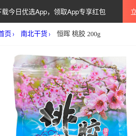
下载今日优选App，领取App专享红包
首页
南北干货
恒晖 桃胶 200g