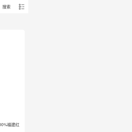
搜索
00%福建红