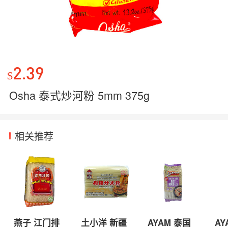
2.39
$
Osha 泰式炒河粉 5mm 375g
相关推荐
燕子 江门排
土小洋 新疆
AYAM 泰国
AY