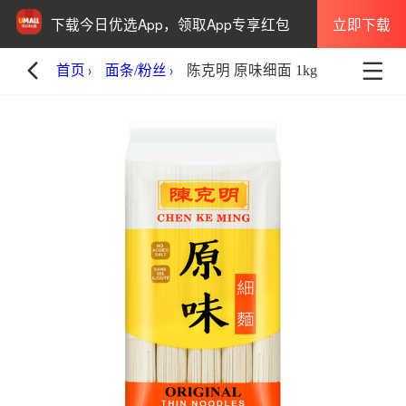
立即下载
下载今日优选App，领取App专享红包
首页
面条/粉丝
陈克明 原味细面 1kg