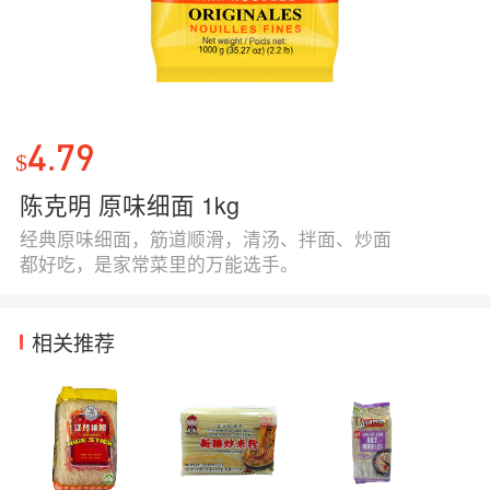
4.79
$
陈克明 原味细面 1kg
经典原味细面，筋道顺滑，清汤、拌面、炒面
都好吃，是家常菜里的万能选手。
相关推荐