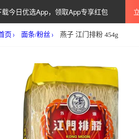
下载今日优选App，领取App专享红包
首页
面条/粉丝
燕子 江门排粉 454g