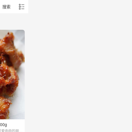
搜索
00g
是爱肉肉的朋