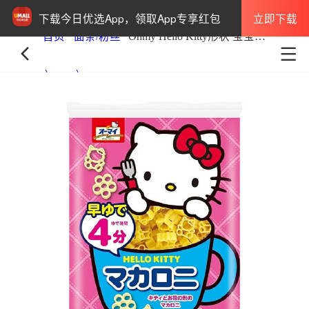
立即下载
下载今日优选App，领取App专享红包
首页
面条/粉丝
Ohmy Hello Kitty形状 宝宝通心粉 120g