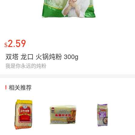
2.59
$
双塔 龙口 火锅炖粉 300g
我是你永远的炖粉
相关推荐